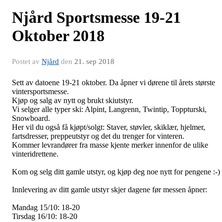
Njård Sportsmesse 19-21
Oktober 2018
Postet av
Njård
den
21. sep 2018
Sett av datoene 19-21 oktober. Da åpner vi dørene til årets største
vintersportsmesse.
Kjøp og salg av nytt og brukt skiutstyr.
Vi selger alle typer ski: Alpint, Langrenn, Twintip, Toppturski,
Snowboard.
Her vil du også få kjøpt/solgt: Staver, støvler, skiklær, hjelmer,
fartsdresser, preppeutstyr og det du trenger for vinteren.
Kommer levrandører fra masse kjente merker innenfor de ulike
vinteridrettene.
Kom og selg ditt gamle utstyr, og kjøp deg noe nytt for pengene :-)
Innlevering av ditt gamle utstyr skjer dagene før messen åpner:
Mandag 15/10: 18-20
Tirsdag 16/10: 18-20