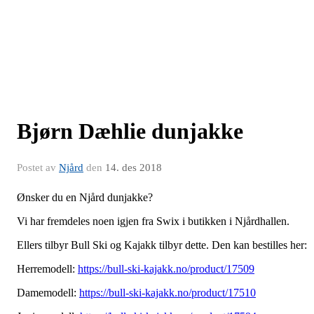
Bjørn Dæhlie dunjakke
Postet av
Njård
den
14. des 2018
Ønsker du en Njård dunjakke?
Vi har fremdeles noen igjen fra Swix i butikken i Njårdhallen.
Ellers tilbyr Bull Ski og Kajakk tilbyr dette. Den kan bestilles her:
Herremodell:
https://bull-ski-kajakk.no/product/17509
Damemodell:
https://bull-ski-kajakk.no/product/17510