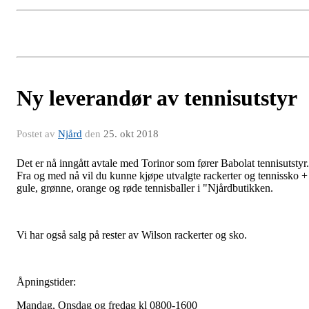
Ny leverandør av tennisutstyr
Postet av
Njård
den
25. okt 2018
Det er nå inngått avtale med Torinor som fører Babolat tennisutstyr.
Fra og med nå vil du kunne kjøpe utvalgte rackerter og tennissko +
gule, grønne, orange og røde tennisballer i "Njårdbutikken.
Vi har også salg på rester av Wilson rackerter og sko.
Åpningstider:
Mandag, Onsdag og fredag kl 0800-1600