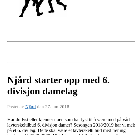
Njård starter opp med 6.
divisjon damelag
Postet av
Njård
den
27. jun 2018
Har du lyst eller kjenner noen som har lyst til å være med på vårt
lavterskeltilbud 6. divisjon damer? Sesongen 2018/2019 har vi mel
på et 6. div lag. Dette skal være et lavterskeltilbud med trening