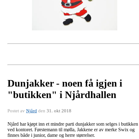
Dunjakker - noen få igjen i
"butikken" i Njårdhallen
Postet av
Njård
den
31. okt 2018
Njård har kjøpt inn et mindre parti dunjakker som selges i butikken
ved kontoret. Førstemann til mølla, Jakkene er av merke Swix og
finnes både i junior, dame og herre størrelser.