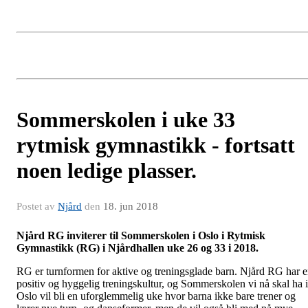
Sommerskolen i uke 33
rytmisk gymnastikk - fortsatt
noen ledige plasser.
Postet av
Njård
den
18. jun 2018
Njård RG inviterer til Sommerskolen i Oslo i Rytmisk
Gymnastikk (RG) i Njårdhallen uke 26 og 33 i 2018.
RG er turnformen for aktive og treningsglade barn. Njård RG har 
positiv og hyggelig treningskultur, og Sommerskolen vi nå skal ha i
Oslo vil bli en uforglemmelig uke hvor barna ikke bare trener og