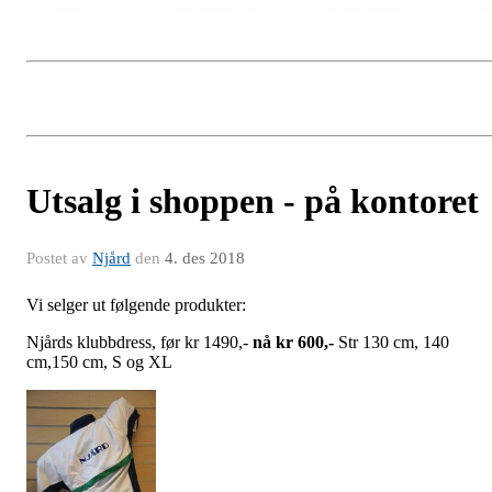
Utsalg i shoppen - på kontoret
Postet av
Njård
den
4. des 2018
Vi selger ut følgende produkter:
Njårds klubbdress, før kr 1490,-
nå kr 600,-
Str 130 cm, 140
cm,150 cm, S og XL