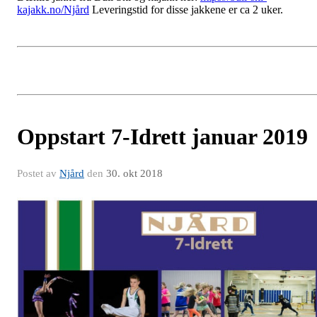
kajakk.no/Njård
Leveringstid for disse jakkene er ca 2 uker.
Oppstart 7-Idrett januar 2019
Postet av
Njård
den
30. okt 2018