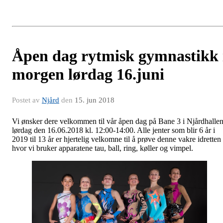
Åpen dag rytmisk gymnastikk 
morgen lørdag 16.juni
Postet av
Njård
den
15. jun 2018
Vi ønsker dere velkommen til vår åpen dag på Bane 3 i Njårdhalle
lørdag den 16.06.2018 kl. 12:00-14:00. Alle jenter som blir 6 år i
2019 til 13 år er hjertelig velkomne til å prøve denne vakre idretten
hvor vi bruker apparatene tau, ball, ring, køller og vimpel.