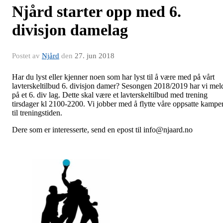
Njård starter opp med 6.
divisjon damelag
Postet av
Njård
den
27. jun 2018
Har du lyst eller kjenner noen som har lyst til å være med på vårt
lavterskeltilbud 6. divisjon damer? Sesongen 2018/2019 har vi mel
på et 6. div lag. Dette skal være et lavterskeltilbud med trening
tirsdager kl 2100-2200. Vi jobber med å flytte våre oppsatte kampe
til treningstiden.
Dere som er interesserte, send en epost til info@njaard.no