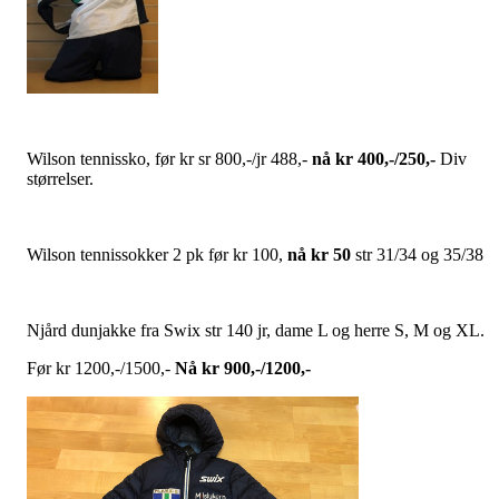
Wilson tennissko, før kr sr 800,-/jr 488,-
nå kr 400,-/250,-
Div
størrelser.
Wilson tennissokker 2 pk før kr 100,
nå kr 50
str 31/34 og 35/38
Njård dunjakke fra Swix str 140 jr, dame L og herre S, M og XL.
Før kr 1200,-/1500,-
Nå kr 900,-/1200,-