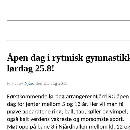
Åpen dag i rytmisk gymnastik
lørdag 25.8!
Postet av
Njård
den
21. aug 2018
Førstkommende lørdag arrangerer Njård RG åpen
dag for jenter mellom 5 og 13 år. Her vil man få
prøve apparatene ring, ball, tau, køller og vimpel,
også kalt verdens vakreste og morsomste sport.
Møt opp på bane 3 i Njårdhallen mellom kl. 12 o