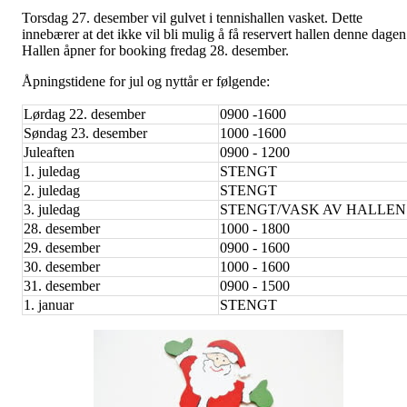
Torsdag 27. desember vil gulvet i tennishallen vasket. Dette
innebærer at det ikke vil bli mulig å få reservert hallen denne dagen
Hallen åpner for booking fredag 28. desember.
Åpningstidene for jul og nyttår er følgende:
Lørdag 22. desember
0900 -1600
Søndag 23. desember
1000 -1600
Juleaften
0900 - 1200
1. juledag
STENGT
2. juledag
STENGT
3. juledag
STENGT/VASK AV HALLEN
28. desember
1000 - 1800
29. desember
0900 - 1600
30. desember
1000 - 1600
31. desember
0900 - 1500
1. januar
STENGT