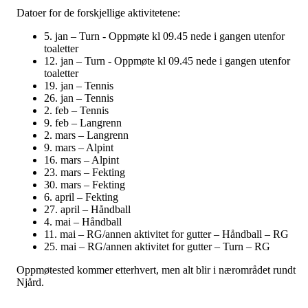
Datoer for de forskjellige aktivitetene:
5. jan – Turn - Oppmøte kl 09.45 nede i gangen utenfor
toaletter
12. jan – Turn - Oppmøte kl 09.45 nede i gangen utenfor
toaletter
19. jan – Tennis
26. jan – Tennis
2. feb – Tennis
9. feb – Langrenn
2. mars – Langrenn
9. mars – Alpint
16. mars – Alpint
23. mars – Fekting
30. mars – Fekting
6. april – Fekting
27. april – Håndball
4. mai – Håndball
11. mai – RG/annen aktivitet for gutter – Håndball – RG
25. mai – RG/annen aktivitet for gutter – Turn – RG
Oppmøtested kommer etterhvert, men alt blir i nærområdet rundt
Njård.