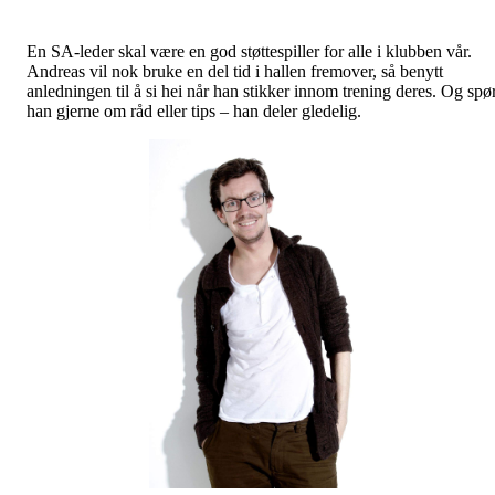
En SA-leder skal være en god støttespiller for alle i klubben vår.
Andreas vil nok bruke en del tid i hallen fremover, så benytt
anledningen til å si hei når han stikker innom trening deres. Og spø
han gjerne om råd eller tips – han deler gledelig.