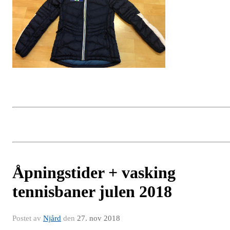
Åpningstider + vasking
tennisbaner julen 2018
Postet av
Njård
den
27. nov 2018