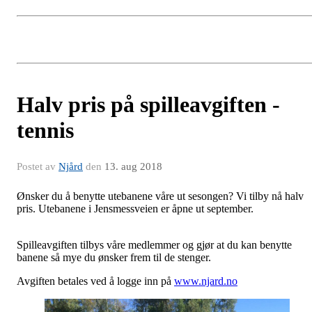
Halv pris på spilleavgiften -
tennis
Postet av
Njård
den
13. aug 2018
Ønsker du å benytte utebanene våre ut sesongen? Vi tilby nå halv
pris. Utebanene i Jensmessveien er åpne ut september.
Spilleavgiften tilbys våre medlemmer og gjør at du kan benytte
banene så mye du ønsker frem til de stenger.
Avgiften betales ved å logge inn på
www.njard.no