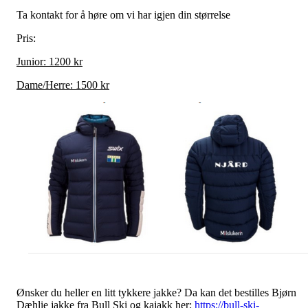
Ta kontakt for å høre om vi har igjen din størrelse
Pris:
Junior: 1200 kr
Dame/Herre: 1500 kr
Ønsker du heller en litt tykkere jakke? Da kan det bestilles Bjørn
Dæhlie jakke fra Bull Ski og kajakk her:
https://bull-ski-