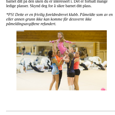
barnet ditt på den uken du er interessert i. Det er fortsatt mange
ledige plasser. Skynd deg for å sikre barnet ditt plass.
*PS! Dette er en frivilig foreldredrevet klubb. Påmeldte som av en
eller annen grunn ikke kan komme får dessverre ikke
påmeldingsavgiftene refundert.