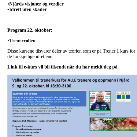
•
Njårds
visjoner
og
verdier
•
Idrett
uten
skader
Program 22.
oktober
:
•
Trenerrollen
Disse
kursene
tilsvarer
deler
av
teorien
som
er
på
Trener
1
kurs
for
de
forskjellige
idrettene
.
Link
til
e-
kurs
vil
bli
tilsendt
når
du har
meldt
deg
på
.