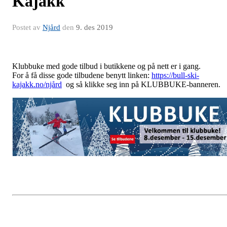
Kajakk
Postet av
Njård
den
9. des 2019
Klubbuke med gode tilbud i butikkene og på nett er i gang.
For å få disse gode tilbudene benytt linken:
https://bull-ski-
kajakk.no/njård
og så klikke seg inn på KLUBBUKE-banneren.