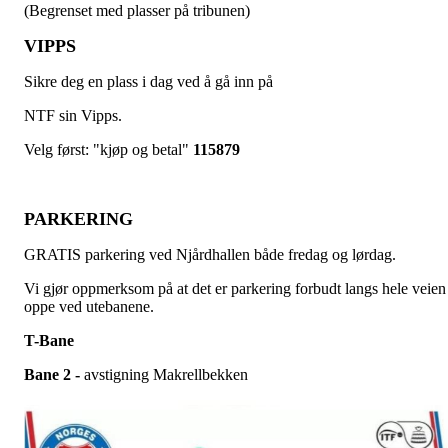
(Begrenset med plasser på tribunen)
VIPPS
Sikre deg en plass i dag ved å gå inn på
NTF sin Vipps.
Velg først: "kjøp og betal"
115879
PARKERING
GRATIS parkering ved Njårdhallen både fredag og lørdag.
Vi gjør oppmerksom på at det er parkering forbudt langs hele veien
oppe ved utebanene.
T-Bane
Bane 2 -
avstigning Makrellbekken