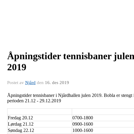
Åpningstider tennisbaner jule
2019
Postet av
Njård
den
16. des 2019
Åpningstider tennisbaner i Njårdhallen julen 2019. Bobla er stengt 
perioden 21.12 - 29.12.2019
Fredag 20.12
0700-1800
Lørdag 21.12
0900-1600
Søndag 22.12
1000-1600