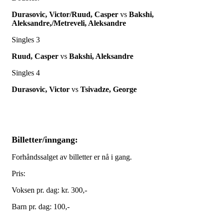
Durasovic, Victor/Ruud, Casper
vs
Bakshi,
Aleksandre,/Metreveli, Aleksandre
Singles 3
Ruud, Casper
vs
Bakshi, Aleksandre
Singles 4
Durasovic, Victor
vs
Tsivadze, George
Billetter/inngang:
Forhåndssalget av billetter er nå i gang.
Pris:
Voksen pr. dag: kr. 300,-
Barn pr. dag: 100,-