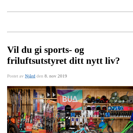
Vil du gi sports- og
friluftsutstyret ditt nytt liv?
Postet av
Njård
den
8. nov 2019