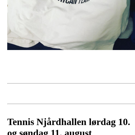
Tennis Njårdhallen lørdag 10.
og søndag 11. august