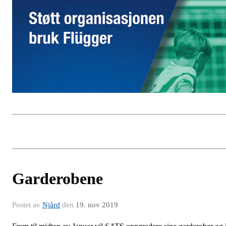
Garderobene
Postet av
Njård
den
19. nov 2019