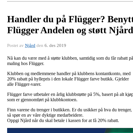
Handler du på Flügger? Benyt
Flügger Andelen og støtt Njår
Postet av
Njård
den
6. des 2019
Nå kan du være med å støtte klubben, samtidig som du får rabatt p
maling hos Flügger.
Klubben og medlemmene handler på klubbens kontantkonto, med
20% rabatt på hyllepris i den lokale Flügger farve butikk. Gjelder
alle Flügger-varer.
Flügger farve utbetaler en årlig klubbstøtte på 5%, basert på alt kjø
som er gjennomført på klubbkontoen.
Finn varene du trenger i butikken. Er du usikker på hva du trenger,
så spør en av våre dyktige medarbeidere.
Oppgi Njård når du skal betale i kassen for at få 20% rabatt.