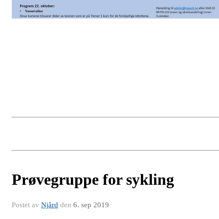
Prøvegruppe for sykling
Postet av
Njård
den
6. sep 2019