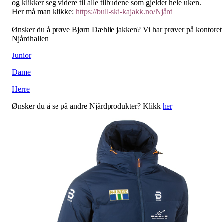
og klikker seg videre til alle tilbudene som gjelder hele uken.
Her må man klikke:
https://bull-ski-kajakk.no/Njård
Ønsker du å prøve Bjørn Dæhlie jakken? Vi har prøver på kontoret
Njårdhallen
Junior
Dame
Herre
Ønsker du å se på andre Njårdprodukter? Klikk
her