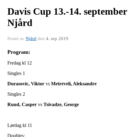
Davis Cup 13.-14. september
Njård
Postet av
Njård
den
4. sep 2019
Program:
Fredag kl 12
Singles 1
Durasovic, Viktor
vs
Metreveli, Aleksandre
Singles 2
Ruud, Casper
vs
Tsivadze, George
Lørdag kl 11
Doubles: