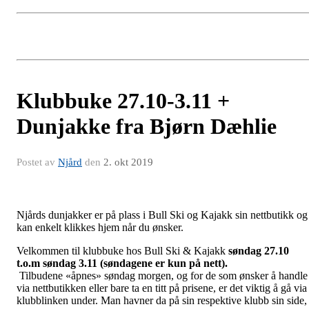
Klubbuke 27.10-3.11 +
Dunjakke fra Bjørn Dæhlie
Postet av
Njård
den
2. okt 2019
Njårds dunjakker er på plass i Bull Ski og Kajakk sin nettbutikk og
kan enkelt klikkes hjem når du ønsker.
Velkommen til klubbuke hos Bull Ski & Kajakk
søndag 27.10
t.o.m søndag 3.11 (søndagene er kun på nett).
Tilbudene «åpnes» søndag morgen, og for de som ønsker å handle
via nettbutikken eller bare ta en titt på prisene, er det viktig å gå via
klubblinken under. Man havner da på sin respektive klubb sin side,