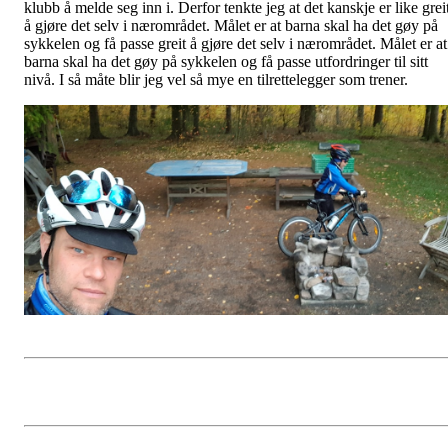
klubb å melde seg inn i. Derfor tenkte jeg at det kanskje er like grei
å gjøre det selv i nærområdet. Målet er at barna skal ha det gøy på
sykkelen og få passe greit å gjøre det selv i nærområdet. Målet er at
barna skal ha det gøy på sykkelen og få passe utfordringer til sitt
nivå. I så måte blir jeg vel så mye en tilrettelegger som trener.