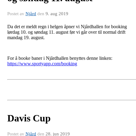
Postet av
Njård
den
9. aug 2019
Da det er meldt regn i helgen åpner vi Njårdhallen for booking
lørdag 10. og søndag 11. august før vi går over til normal drift
mandag 19. august.
For å booke baner i Njårdhallen benyttes denne linken:
https://www.sportyapp.com/booking
Davis Cup
Postet av
Njård
den
28. jun 2019