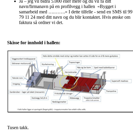
Ja – jeg vil bidra 5.000 eller mere og du vil få ditt
navn/firmanavn på en profilvegg i hallen «Bygget i
samarbeid med ….…….» I dette tilfelle - send en SMS til 99
79 11 24 med ditt navn og du blir kontaktet. Hvis ønske om
faktura så ordner vi det.
Skisse for innhold
i hallen:
Tusen takk.