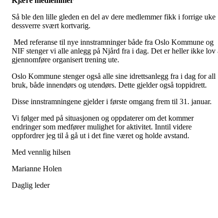
Kjære medlemmer
Så ble den lille gleden en del av dere medlemmer fikk i forrige uke
dessverre svært kortvarig.
Med referanse til nye innstramninger både fra Oslo Kommune og
NIF stenger vi alle anlegg på Njård fra i dag. Det er heller ikke lov 
gjennomføre organisert trening ute.
Oslo Kommune stenger også alle sine idrettsanlegg fra i dag for all
bruk, både innendørs og utendørs. Dette gjelder også toppidrett.
Disse innstramningene gjelder i første omgang frem til 31. januar.
Vi følger med på situasjonen og oppdaterer om det kommer
endringer som medfører mulighet for aktivitet. Inntil videre
oppfordrer jeg til å gå ut i det fine været og holde avstand.
Med vennlig hilsen
Marianne Holen
Daglig leder