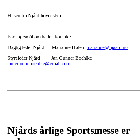
Hilsen fra Njård hovedstyre
For spørsmål om hallen kontakt:
Daglig leder Njård Marianne Holen
marianne@njaard.no
Styreleder Njård Jan Gunnar Boehlke
jan.gunnar.boehlke@gmail.com
Njårds årlige Sportsmesse er