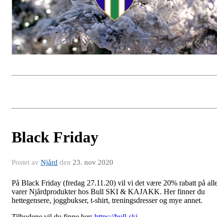
Black Friday
Postet av
Njård
den
23. nov 2020
På Black Friday (fredag 27.11.20) vil vi det være 20% rabatt på all
varer Njårdprodukter hos Bull SKI & KAJAKK. Her finner du
hettegensere, joggbukser, t-shirt, treningsdresser og mye annet.
Tilbudene vil du finne her:
https://bull-ski-