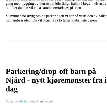
gang med bygging av den nye midlertidige hallen i begynnelsen av
oktober da den vil ta ca samme område av plassen.
Vi minner for øvrig om de parkeringen vi har på vestsiden av halle
mot ambassaden. De vil også nå få to timer gratis hele dagen.
Parkering/drop-off barn på
Njård - nytt kjøremønster fra i
dag
Postet av
Njård
den
8. sep 2020