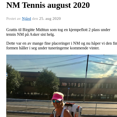
NM Tennis august 2020
Postet av
Njård
den
25. aug 2020
Grattis til Birgitte Midttun som tog en kjempeflott 2 plass under
tennis NM på Asker sist helg.
Dette var en av mange fine placeringer i NM og nu håper vi den fi
formen håller i seg under tuneringerne kommende vinter.