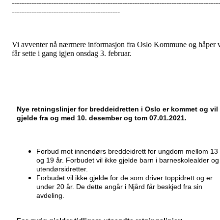
------------------------------------------------------------------------------------
--------------------------------------------
Vi avventer nå nærmere informasjon fra Oslo Kommune og håper 
får sette i gang igjen onsdag 3. februar.
Nye retningslinjer for breddeidretten i Oslo er kommet og vil
gjelde fra og med 10. desember og tom 07.01.2021.
Forbud mot innendørs breddeidrett for ungdom mellom 13
og 19 år. Forbudet vil ikke gjelde barn i barneskolealder og
utendørsidretter.
Forbudet vil ikke gjelde for de som driver toppidrett og er
under 20 år. De dette angår i Njård får beskjed fra sin
avdeling.