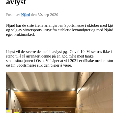
avlyst
Postet av
Njård
den
30. sep 2020
Njård har de siste årene arrangert en Sportsmesse i oktober med kj
og salg av vintersports utstyr fra etablerte levrandører og med Njår
eget bruktmarked.
I høst vil dessverre denne bli avlyst pga Covid 19. Vi ser oss ikke i
stand til å få arrangert denne på en god måte med tanke
smittesituasjonen i Oslo. Vi håper at vi i 2021 er tilbake med en sto
og fin Sportsmesse slik den pleier å være.