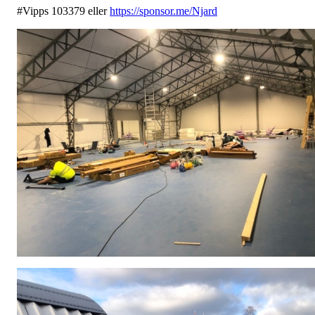
#Vipps 103379 eller
https://sponsor.me/Njard