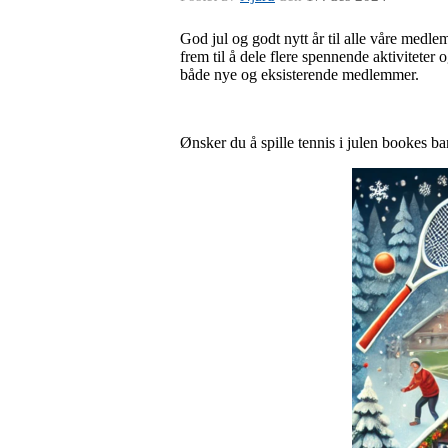
God jul og godt nytt år til alle våre medle
frem til å dele flere spennende aktiviteter
både nye og eksisterende medlemmer.
Ønsker du å spille tennis i julen bookes ba