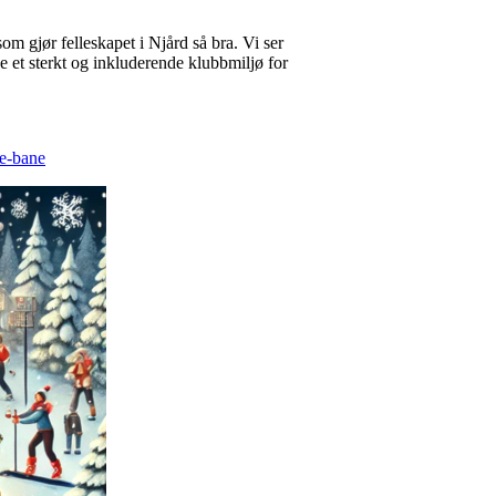
om gjør felleskapet i Njård så bra. Vi ser
ge et sterkt og inkluderende klubbmiljø for
le-bane