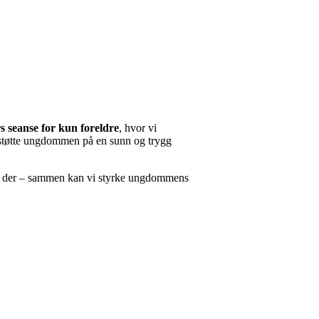
s seanse for kun foreldre
, hvor vi
å støtte ungdommen på en sunn og trygg
ere der – sammen kan vi styrke ungdommens