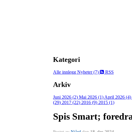
Kategori
Alle innlegg
Nyheter (7)
RSS
Arkiv
Juni 2026 (2)
Mai 2026 (1)
April 2026 (4
(29)
2017 (22)
2016 (9)
2015 (1)
Spis Smart; fored
Postet av
Njård
den
18. des 2024