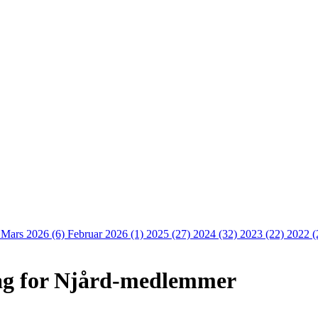
)
Mars 2026 (6)
Februar 2026 (1)
2025 (27)
2024 (32)
2023 (22)
2022 (
rag for Njård-medlemmer