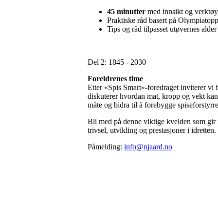
45 minutter
med innsikt og verktøy 
Praktiske råd basert på Olympiatoppe
Tips og råd tilpasset utøvernes alder
Del 2: 1845 - 2030
Foreldrenes time
Etter «Spis Smart»-foredraget inviterer vi 
diskuterer hvordan mat, kropp og vekt kan 
måte og bidra til å forebygge spiseforstyrre
Bli med på denne viktige kvelden som gir 
trivsel, utvikling og prestasjoner i idretten.
Påmelding:
info@njaard.no