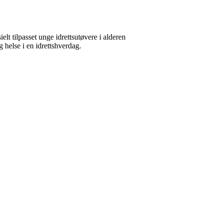
elt tilpasset unge idrettsutøvere i alderen
 helse i en idrettshverdag.