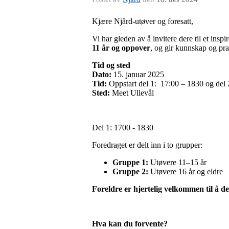
Kjære Njård-utøver og foresatt,
Vi har gleden av å invitere dere til et insp
11 år og oppover
, og gir kunnskap og pra
Tid og sted
Dato:
15. januar 2025
Tid:
Oppstart del 1: 17:00 – 1830 og del 
Sted:
Meet Ullevål
Del 1: 1700 - 1830
Foredraget er delt inn i to grupper:
Gruppe 1:
Utøvere 11–15 år
Gruppe 2:
Utøvere 16 år og eldre
Foreldre er hjertelig velkommen til å d
Hva kan du forvente?