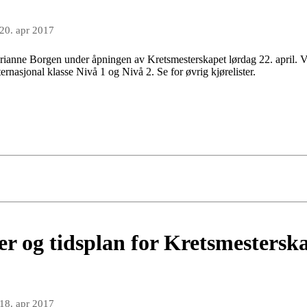
20. apr 2017
arianne Borgen under åpningen av Kretsmesterskapet lørdag 22. april. Vi
ternasjonal klasse Nivå 1 og Nivå 2. Se for øvrig kjørelister.
ster og tidsplan for Kretsmestersk
18. apr 2017