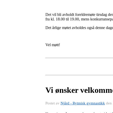
Det vil bli avholdt foreldremøte tirsdag d
fra kl. 18.00 til 19.00, mens konkurransepa
Det årlige møtet avholdes også denne dagen
Vel møtt!
Vi ønsker velkomme
Postet av
Njård - Rytmisk gymnastikk
den