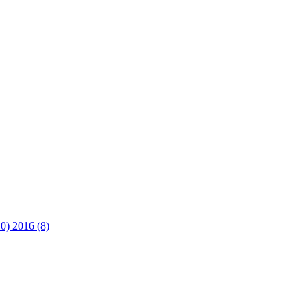
10)
2016 (8)