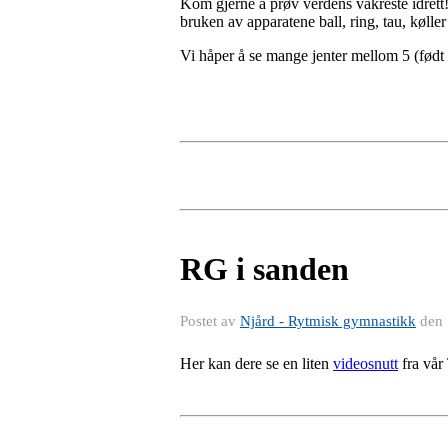
Kom gjerne å prøv verdens vakreste idrett
bruken av apparatene ball, ring, tau, køll
Vi håper å se mange jenter mellom 5 (født 
RG i sanden
Postet av
Njård - Rytmisk gymnastikk
den
Her kan dere se en liten
videosnutt
fra vår