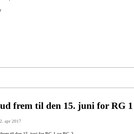
7
bud frem til den 15. juni for RG 
2. apr 2017
 frem til den 15. juni for RG 1 og RG 2