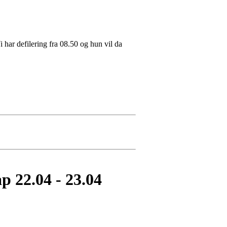
 har defilering fra 08.50 og hun vil da
ap 22.04 - 23.04