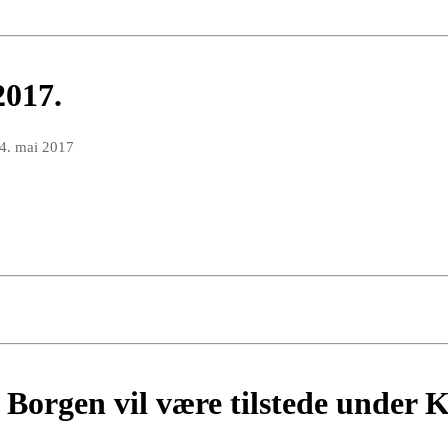
2017.
4. mai 2017
Borgen vil være tilstede under K