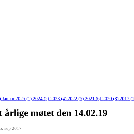
)
Januar 2025 (1)
2024 (2)
2023 (4)
2022 (5)
2021 (6)
2020 (8)
2017 (
 årlige møtet den 14.02.19
5. sep 2017