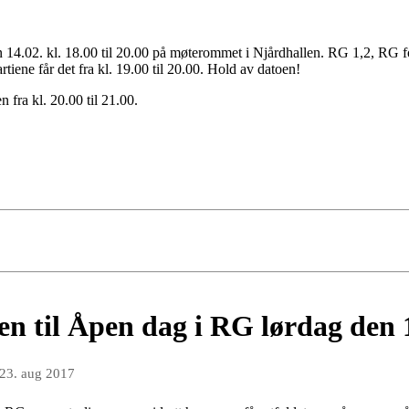
en 14.02. kl. 18.00 til 20.00 på møterommet i Njårdhallen. RG 1,2, RG fo
rtiene får det fra kl. 19.00 til 20.00. Hold av datoen!
 fra kl. 20.00 til 21.00.
n til Åpen dag i RG lørdag den 1
23. aug 2017