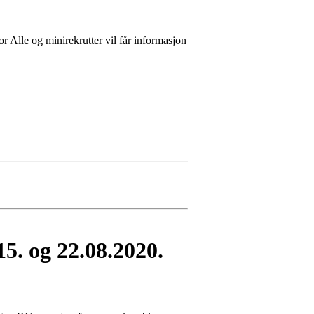
r Alle og minirekrutter vil får informasjon
5. og 22.08.2020.