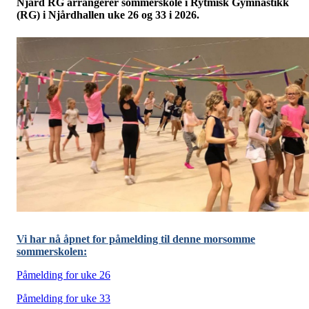
Njård RG arrangerer sommerskole i Rytmisk Gymnastikk
(RG) i Njårdhallen uke 26 og 33 i 2026.
Vi har nå åpnet for påmelding til denne morsomme
sommerskolen:
Påmelding for uke 26
Påmelding for uke 33