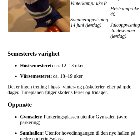
Vinterkamp: uke 8
Høstcamp:uke
40
Sommeroppvisning:
Juleoppvisning
14 juni (lørdag)
6. desember
(lørdag)
Semesterets varighet
Høstsemesteret:
ca. 12–13 uker
Vårsemesteret:
ca. 18–19 uker
Det er ingen trening i høst-, vinter- og påskeferier, eller på røde
dager. Timeplanen følger skolens ferier og fridager.
Oppmøte
Gymsalen:
Parkeringsplassen utenfor Gymsalen (øvre
parkering)
Samhallen:
Utenfor hovedinngangen til den nye hallen på
nedre parkeringsplass