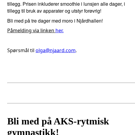
tillegg. Prisen inkluderer smoothie i lunsjen alle dager, i
tillegg til bruk av apparater og utstyr forøvrig!
Bli med på tre dager med moro i Njårdhallen!
Påmelding via linken
her.
Spørsmål til 
olga@njaard.com
.
Bli med på AKS-rytmisk
gymnastikk!