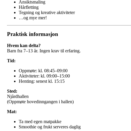
Ansiktsmaling
Hårfletting
Tegning og kreative aktiviteter
…og mye mer!
Praktisk informasjon
Hvem kan delta?
Barn fra 7–13 år. Ingen krav til erfaring.
Tid:
Oppmøte: kl. 08:45–09:00
Aktiviteter: kl. 09:00–15:00
Henting: senest kl. 15:15
Sted:
Njårdhallen
(Oppmøte hovedinngangen i hallen)
Mat:
Ta med egen matpakke
Smoothie og frukt serveres daglig