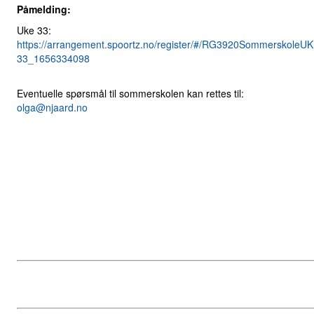
Påmelding:
Uke 33:
https://arrangement.spoortz.no/register/#/RG3920SommerskoleU
33_1656334098
Eventuelle spørsmål til sommerskolen kan rettes til:
olga@njaard.no