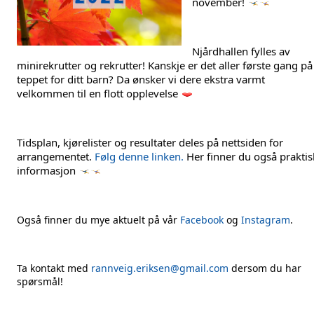
november! 
Njårdhallen fylles av 
minirekrutter og rekrutter! Kanskje er det aller første gang på 
teppet for ditt barn? Da ønsker vi dere ekstra varmt 
velkommen til en flott opplevelse 
Tidsplan, kjørelister og resultater deles på nettsiden for 
arrangementet. 
Følg denne linken.
 Her finner du også praktisk
informasjon 
Også finner du mye aktuelt på vår
Facebook
og
Instagram
.
Ta kontakt med
rannveig.eriksen@gmail.com
dersom du har
spørsmål!