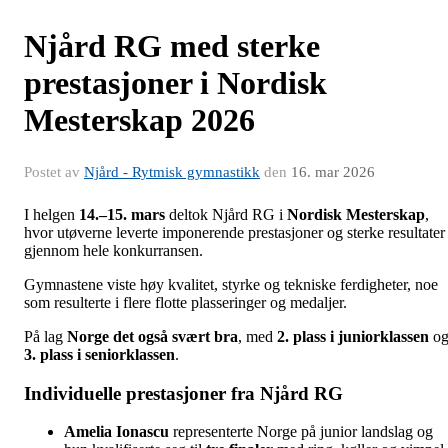
Njård RG med sterke
prestasjoner i Nordisk
Mesterskap 2026
Postet av
Njård - Rytmisk gymnastikk
den
16. mar 2026
I helgen
14.–15. mars
deltok Njård RG i
Nordisk Mesterskap
,
hvor utøverne leverte imponerende prestasjoner og sterke resultater
gjennom hele konkurransen.
Gymnastene viste høy kvalitet, styrke og tekniske ferdigheter, noe
som resulterte i flere flotte plasseringer og medaljer.
På lag
Norge det også svært bra
, med
2. plass i juniorklassen
o
3. plass i seniorklassen
.
Individuelle prestasjoner fra Njård RG
Amelia Ionascu
representerte Norge på junior landslag og