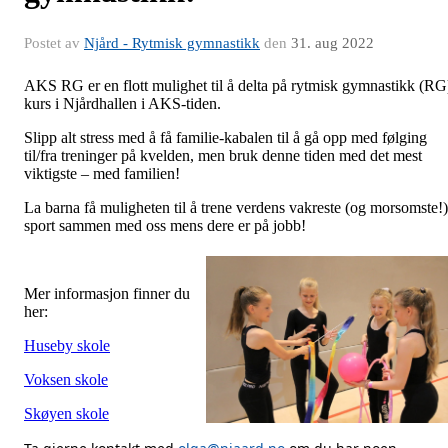
Postet av
Njård - Rytmisk gymnastikk
den
31. aug 2022
AKS RG er en flott mulighet til å delta på rytmisk gymnastikk (RG
kurs i Njårdhallen i AKS-tiden.
Slipp alt stress med å få familie-kabalen til å gå opp med følging
til/fra treninger på kvelden, men bruk denne tiden med det mest
viktigste – med familien!
La barna få muligheten til å trene verdens vakreste (og morsomste!)
sport sammen med oss mens dere er på jobb!
Mer informasjon finner du
her:
Huseby skole
Voksen skole
Skøyen skole