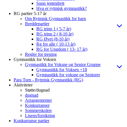
Sunn jenteidrett
Hva er rytmisk gymnastikk?
RG partier 5-17 år
Om Rytmisk Gymnastikk for barn
Breddepartier
RG trinn 1 ( 5-7 år)
RG trinn 2 ( 8-10 år)
RG Øvet (8-10 år)
Rg for alle ( 10-13 år)
RG for Ungdom ( 13- 17 år)
Regler for trening
Gymnastikk for Voksen
Gymnastikk for Voksne og Senior Gruppe
Gymnastikk for Voksen +18
Gymnastikk for voksne og Seniorer
Para Turn - Rytmisk Gymnastikk (RG)
Aktiviteter
Støtte/dugnad
dugnad
Arrangementer
Konkurranser
Sommerskolen
Lisens/forsikring
Konkurranse partier