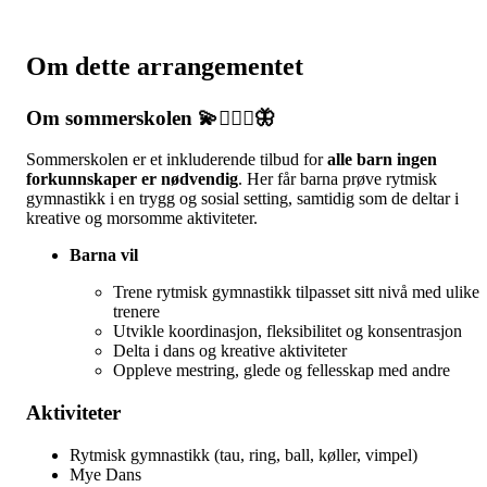
Om dette arrangementet
Om sommerskolen 💫🤸🏻‍♀️🦋
Sommerskolen er et inkluderende tilbud for
alle barn ingen
forkunnskaper er nødvendig
. Her får barna prøve rytmisk
gymnastikk i en trygg og sosial setting, samtidig som de deltar i
kreative og morsomme aktiviteter.
Barna vil
Trene rytmisk gymnastikk tilpasset sitt nivå med ulike
trenere
Utvikle koordinasjon, fleksibilitet og konsentrasjon
Delta i dans og kreative aktiviteter
Oppleve mestring, glede og fellesskap med andre
Aktiviteter
Rytmisk gymnastikk (tau, ring, ball, køller, vimpel)
Mye Dans