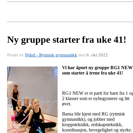
Ny gruppe starter fra uke 41!
Postet av
Njård - Rytmisk gymnastikk
den
6. okt 2022
Vi har åpnet ny gruppe RG1 NEW
som starter å trene fra uke 41!
RG1 NEW er et parti for barn fra 1 o
2 klasser som er nybegynnere og litt
øvet.
Barna blir kjent med RG (rytmisk
gymnastikk), og jobber med
kroppsteknikk, redskapsteknikk,
koordinasjon, bevegelighet og styrke.