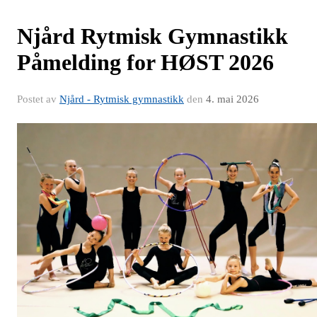
Njård Rytmisk Gymnastikk
Påmelding for HØST 2026
Postet av
Njård - Rytmisk gymnastikk
den
4. mai 2026