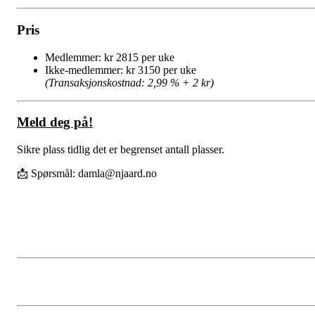
Pris
Medlemmer: kr 2815 per uke
Ikke-medlemmer: kr 3150 per uke
(Transaksjonskostnad: 2,99 % + 2 kr)
Meld deg på!
Sikre plass tidlig det er begrenset antall plasser.
📩 Spørsmål:
damla@njaard.no