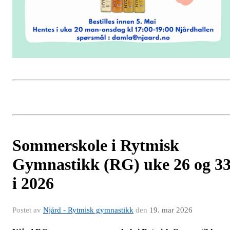
Sommerskole i Rytmisk
Gymnastikk (RG) uke 26 og 3
i 2026
Postet av
Njård - Rytmisk gymnastikk
den
19. mar 2026