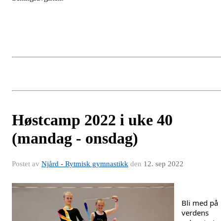
Høstcamp 2022 i uke 40
(mandag - onsdag)
Postet av
Njård - Rytmisk gymnastikk
den
12. sep 2022
Bli med på 
verdens 