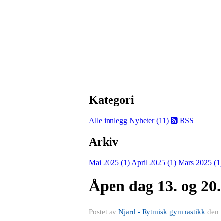
Kategori
Alle innlegg
Nyheter (11)
RSS
Arkiv
Mai 2025 (1)
April 2025 (1)
Mars 2025 (1
Åpen dag 13. og 20.
Postet av
Njård - Rytmisk gymnastikk
den