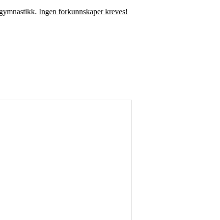
k gymnastikk.
Ingen forkunnskaper kreves!