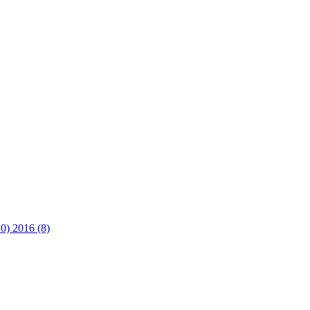
10)
2016 (8)