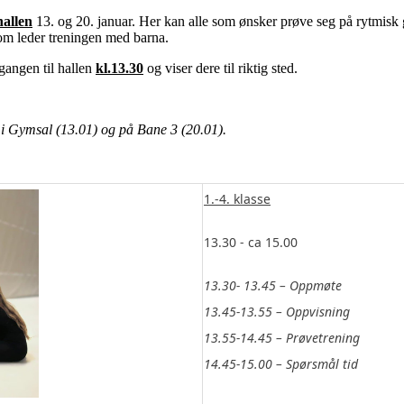
hallen
13. og 20. januar. Her kan alle som ønsker prøve seg på rytmis
 som leder treningen med barna.
gangen til hallen
kl.13.30
og viser dere til riktig sted.
s i Gymsal (13.01) og på Bane 3 (20.01).
1.-4. klasse
13.30 - ca 15.00
13.30- 13.45 – Oppmøte
13.45-13.55 – Oppvisning
13.55-14.45 – Prøvetrening
14.45-15.00 – Spørsmål tid