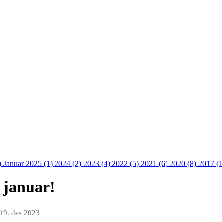
)
Januar 2025 (1)
2024 (2)
2023 (4)
2022 (5)
2021 (6)
2020 (8)
2017 (
 januar!
19. des 2023