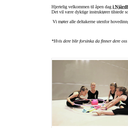
Hjertelig velkommen til åpen dag
i Njård
Det vil være dyktige instruktører tilstede
Vi møter alle deltakerne utenfor hovedinn
*Hvis dere blir forsinka da finner dere os