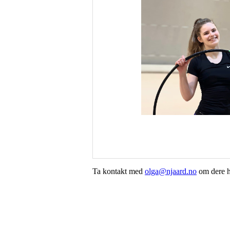
Ta kontakt med
olga@njaard.no
om dere h