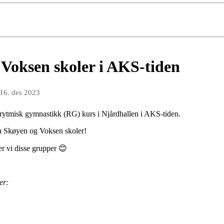
Voksen skoler i AKS-tiden
16. des 2023
å rytmisk gymnastikk (RG) kurs i Njårdhallen i AKS-tiden.
ra Skøyen og Voksen skoler!
er vi disse grupper 😊
er: