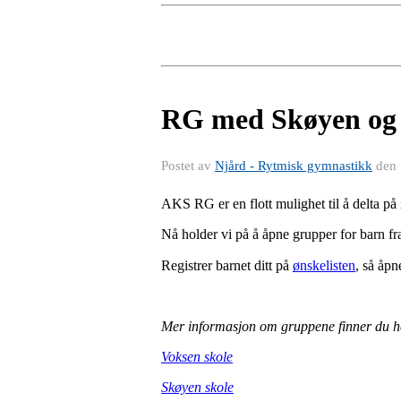
RG med Skøyen og 
Postet av
Njård - Rytmisk gymnastikk
den
AKS RG er en flott mulighet til å delta p
Nå holder vi på å åpne grupper for barn f
Registrer barnet ditt på
ønskelisten
, så åpn
Mer informasjon om gruppene finner du h
Voksen skole
Skøyen skole