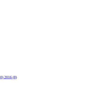
10)
2016 (8)