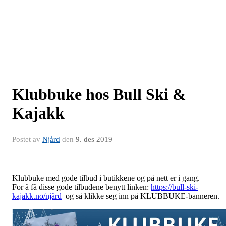
Klubbuke hos Bull Ski &
Kajakk
Postet av
Njård
den
9. des 2019
Klubbuke med gode tilbud i butikkene og på nett er i gang.
For å få disse gode tilbudene benytt linken:
https://bull-ski-
kajakk.no/njård
og så klikke seg inn på KLUBBUKE-banneren.