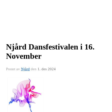
Njård Dansfestivalen i 16.
November
Postet av
Njård
den
1. des 2024