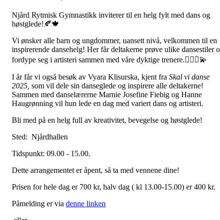
Njård Rytmisk Gymnastikk inviterer til en helg fylt med dans og
høstglede!🍂🍁
Vi ønsker alle barn og ungdommer, uansett nivå, velkommen til en
inspirerende dansehelg! Her får deltakerne prøve ulike dansestiler 
fordype seg i artisteri sammen med våre dyktige trenere.🤸🏻‍♀💫
I år får vi også besøk av Vyara Klisurska, kjent fra
Skal vi danse
2025,
som vil dele sin danseglede og inspirere alle deltakerne!
Sammen med danselærerne Marnie Josefine Fiebig og Hanne
Haugrønning vil hun lede en dag med variert dans og artisteri.
Bli med på en helg full av kreativitet, bevegelse og høstglede!
Sted: Njårdhallen
Tidspunkt: 09.00 - 15.00.
Dette arrangementet er åpent, så ta med vennene dine!
Prisen for hele dag er 700 kr, halv dag ( kl 13.00-15.00) er 400 kr.
Påmelding er via
denne linken