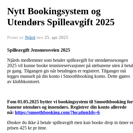
Nytt Bookingsystem og
Utendørs Spilleavgift 2025
Postet av
Njård
den
25. apr 2025
Spilleavgift Jensmessveien 2025
Njårds medlemmer som betaler spilleavgift for utendørssesongen
2025 vil kunne booke tennisreservasjoner på utebanene uten å beta
pr gang. Tilgangen gis når betalingen er registrert. Tilganger må
legges manuelt på din konto i Smoothbooking konto. Dette gjøres
av klubbkontoret.
Fom 01.05.2025 bytter vi bookingsystem til Smoothbooking for
banene utendørs og innendørs. Registrer din konto allerede
nå:
https://smoothbooking.com/?locationIds=6
Ønsker du ikke å betale spilleavgift men kun booke drop in timer e
prisen 425 kr pr time.