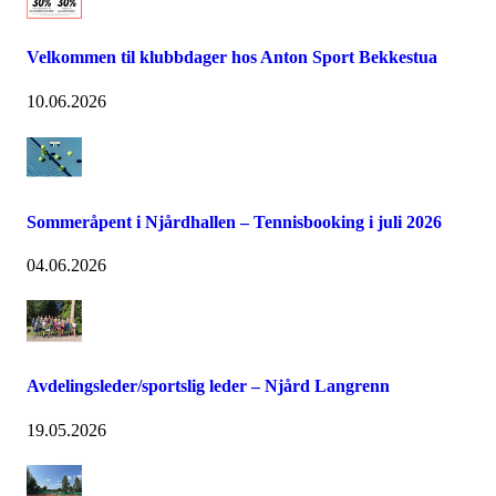
Velkommen til klubbdager hos Anton Sport Bekkestua
10.06.2026
Sommeråpent i Njårdhallen – Tennisbooking i juli 2026
04.06.2026
Avdelingsleder/sportslig leder – Njård Langrenn
19.05.2026