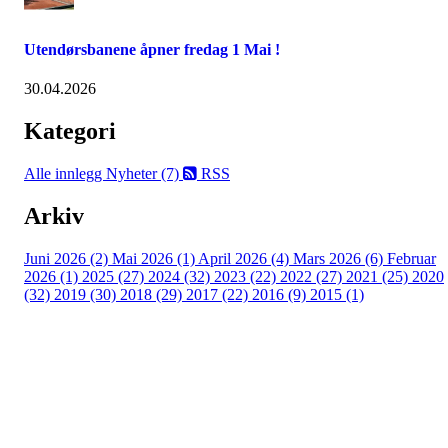
Utendørsbanene åpner fredag 1 Mai !
30.04.2026
Kategori
Alle innlegg
Nyheter (7)
RSS
Arkiv
Juni 2026 (2)
Mai 2026 (1)
April 2026 (4)
Mars 2026 (6)
Februar
2026 (1)
2025 (27)
2024 (32)
2023 (22)
2022 (27)
2021 (25)
2020
(32)
2019 (30)
2018 (29)
2017 (22)
2016 (9)
2015 (1)
Velkommen til Njård