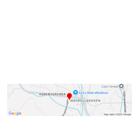
Sammen blir vi best!
Sørkedalsveien 106,
0378 Oslo
E-post: info@njaard.no
Telefon:
23 22 22 50
Organisasjonsnummer: 971435577
Her finner du oss