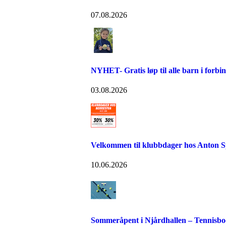
07.08.2026
NYHET- Gratis løp til alle barn i forb
03.08.2026
Velkommen til klubbdager hos Anton S
10.06.2026
Sommeråpent i Njårdhallen – Tennisboo