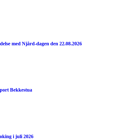
indelse med Njård-dagen den 22.08.2026
port Bekkestua
king i juli 2026