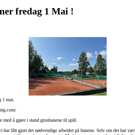
er fredag 1 Mai !
g 1 mai.
ing.com/
e med å gjøre i stand grusbanene til spill.
i har fått gjort det nødvendige arbeidet på banene. Selv om det har vært 