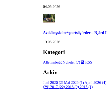
04.06.2026
Avdelingsleder/sportslig leder – Njård
19.05.2026
Kategori
Alle innlegg
Nyheter (7)
RSS
Arkiv
Juni 2026 (2)
Mai 2026 (1)
April 2026 (4
(29)
2017 (22)
2016 (9)
2015 (1)