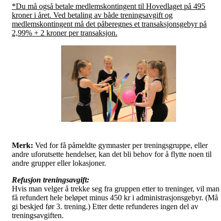
*Du må også betale medlemskontingent til Hovedlaget på 495
kroner i året. Ved betaling av både treningsavgift og
medlemskontingent må det påberegnes et transaksjonsgebyr på
2,99% + 2 kroner per transaksjon.
Merk:
Ved for få påmeldte gymnaster per treningsgruppe, eller
andre uforutsette hendelser, kan det bli behov for å flytte noen til
andre grupper eller lokasjoner.
Refusjon treningsavgift:
Hvis man velger å trekke seg fra gruppen etter to treninger, vil man
få refundert hele beløpet minus 450 kr i administrasjonsgebyr. (Må
gi beskjed før 3. trening.) Etter dette refunderes ingen del av
treningsavgiften.