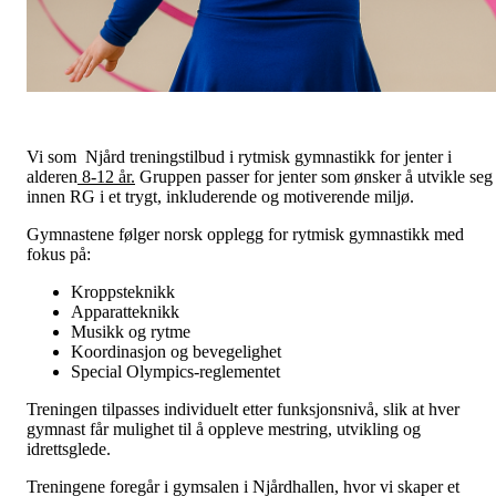
Vi som Njård treningstilbud i rytmisk gymnastikk for jenter i
alderen
8-12 år.
Gruppen passer for jenter som ønsker å utvikle seg
innen RG i et trygt, inkluderende og motiverende miljø.
Gymnastene følger norsk opplegg for rytmisk gymnastikk med
fokus på:
Kroppsteknikk
Apparatteknikk
Musikk og rytme
Koordinasjon og bevegelighet
Special Olympics-reglementet
Treningen tilpasses individuelt etter funksjonsnivå, slik at hver
gymnast får mulighet til å oppleve mestring, utvikling og
idrettsglede.
Treningene foregår i gymsalen i Njårdhallen, hvor vi skaper et