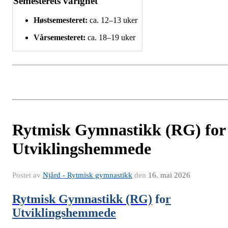
Semesterets varighet
Høstsemesteret:
ca. 12–13 uker
Vårsemesteret:
ca. 18–19 uker
Rytmisk Gymnastikk (RG) for
Utviklingshemmede
Postet av
Njård - Rytmisk gymnastikk
den
16. mai 2026
Rytmisk Gymnastikk (RG)
fo
r
Utviklingshemmede