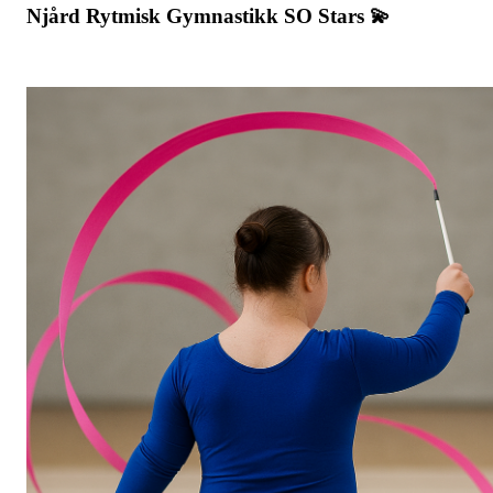
Njård Rytmisk Gymnastikk SO Stars 💫