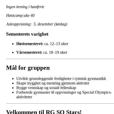
Ingen trening i høstferie
Høstcamp:uke 40
Juleoppvisning: 5. desember (lørdag)
Semesterets varighet
Høstsemesteret:
ca. 12–13 uker
Vårsemesteret:
ca. 18–19 uker
Mål for gruppen
Utvikle grunnleggende ferdigheter i rytmisk gymnastikk
Skape trygghet og mestring gjennom aktivitet
Bygge vennskap og sosialt fellesskap
Forberede gymnaster til oppvisninger og Special Olympics-
aktiviteter
Velkommen til RG SO Stars!