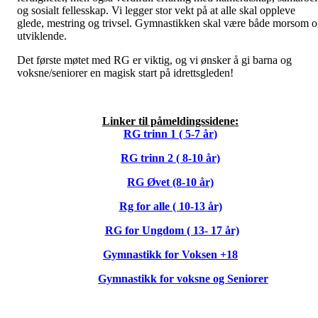
og sosialt fellesskap. Vi legger stor vekt på at alle skal oppleve
glede, mestring og trivsel. Gymnastikken skal være både morsom 
utviklende.
Det første møtet med RG er viktig, og vi ønsker å gi barna og
voksne/seniorer en magisk start på idrettsgleden!
Linker til påmeldingssidene:
RG trinn 1 ( 5-7 år)
RG trinn 2 ( 8-10 år)
RG Øvet (8-10 år)
Rg for alle ( 10-13 år)
RG for Ungdom ( 13- 17 år)
Gymnastikk for Voksen +18
Gymnastikk for voksne og Seniorer