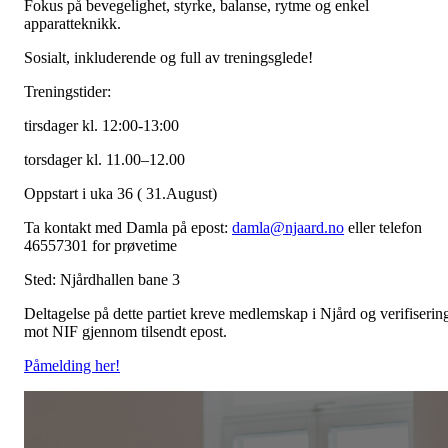
Fokus på bevegelighet, styrke, balanse, rytme og enkel
apparatteknikk.
Sosialt, inkluderende og full av treningsglede!
Treningstider:
tirsdager kl. 12:00-13:00
torsdager kl. 11.00–12.00
Oppstart i uka 36 ( 31.August)
Ta kontakt med Damla på epost:
damla@njaard.no
eller telefon
46557301 for prøvetime
Sted: Njårdhallen bane 3
Deltagelse på dette partiet kreve medlemskap i Njård og verifiserin
mot NIF gjennom tilsendt epost.
Påmelding her!