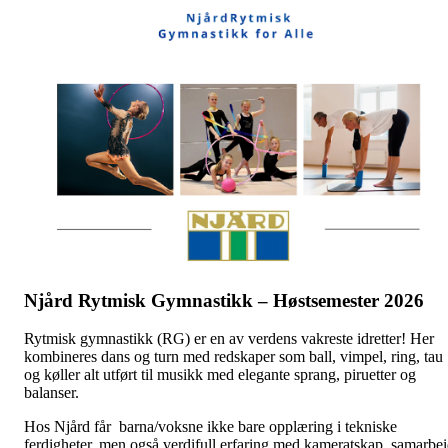
Njård Rytmisk Gymnastikk – Høstsemester 2026
Rytmisk gymnastikk (RG) er en av verdens vakreste idretter! Her
kombineres dans og turn med redskaper som ball, vimpel, ring, tau
og køller alt utført til musikk med elegante sprang, piruetter og
balanser.
Hos Njård får barna/voksne ikke bare opplæring i tekniske
ferdigheter, men også verdifull erfaring med kameratskap, samarbe