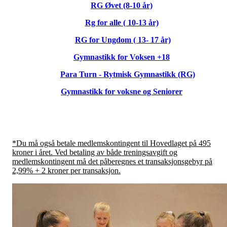
RG Øvet (8-10 år)
Rg for alle ( 10-13 år)
RG for Ungdom ( 13- 17 år)
Gymnastikk for Voksen +18
Para Turn - Rytmisk Gymnastikk (RG)
Gymnastikk for voksne og Seniorer
*Du må også betale medlemskontingent til Hovedlaget på 495
kroner i året. Ved betaling av både treningsavgift og
medlemskontingent må det påberegnes et transaksjonsgebyr på
2,99% + 2 kroner per transaksjon.