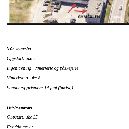
Vår-semester
Oppstart: uke 3
Ingen trening i vinterferie og påskeferie
Vinterkamp: uke 8
Sommeroppvisning: 14 juni (lørdag)
Høst-semester
Oppstart: uke 35
Foreldremøte: