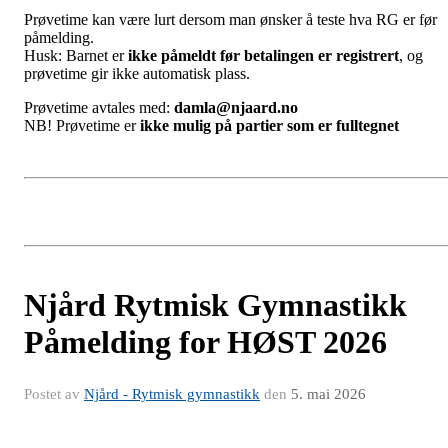
Prøvetime kan være lurt dersom man ønsker å teste hva RG er før
påmelding.
Husk: Barnet er
ikke påmeldt før betalingen er registrert
, og
prøvetime gir ikke automatisk plass.
Prøvetime avtales med:
damla@njaard.no
NB! Prøvetime er
ikke mulig på partier som er fulltegnet
Njård Rytmisk Gymnastikk
Påmelding for HØST 2026
Postet av
Njård - Rytmisk gymnastikk
den
5. mai 2026