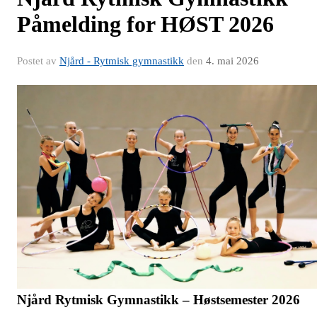
Påmelding for HØST 2026
Postet av
Njård - Rytmisk gymnastikk
den
4. mai 2026
Njård Rytmisk Gymnastikk – Høstsemester 2026