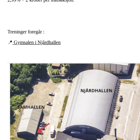
Treninger foregår :
📍
Gymsalen i Njårdhallen