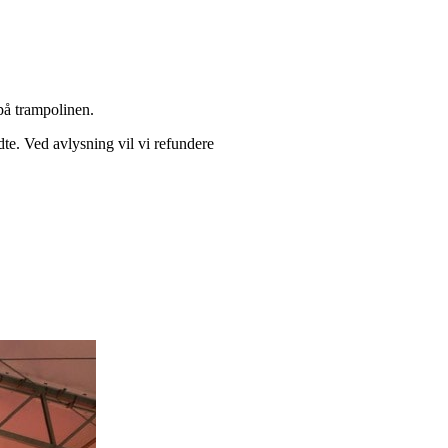
på trampolinen.
dte. Ved avlysning vil vi refundere