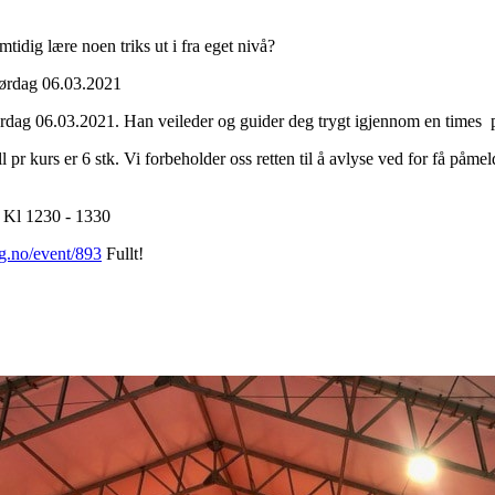
tidig lære noen triks ut i fra eget nivå?
 lørdag 06.03.2021
ørdag 06.03.2021. Han veileder og guider deg trygt igjennom en times 
pr kurs er 6 stk. Vi forbeholder oss retten til å avlyse ved for få påmel
) Kl 1230 - 1330
rg.no/event/893
Fullt!