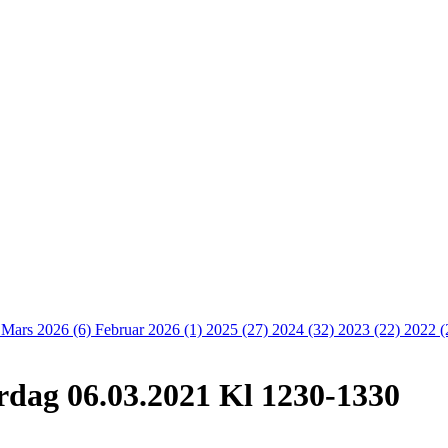
)
Mars 2026 (6)
Februar 2026 (1)
2025 (27)
2024 (32)
2023 (22)
2022 (
rdag 06.03.2021 Kl 1230-1330