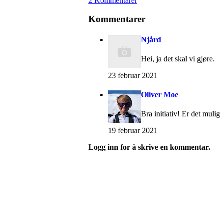
2 Kommentarer
Kommentarer
Njård
Hei, ja det skal vi gjøre.
23 februar 2021
Oliver Moe
Bra initiativ! Er det muli
19 februar 2021
Logg inn for å skrive en kommentar.
Velkommen til Njård