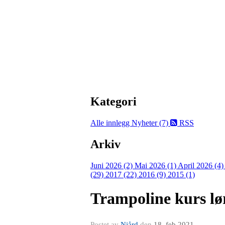
Kategori
Alle innlegg
Nyheter (7)
RSS
Arkiv
Juni 2026 (2)
Mai 2026 (1)
April 2026 (4
(29)
2017 (22)
2016 (9)
2015 (1)
Trampoline kurs lø
Postet av
Njård
den
18. feb 2021