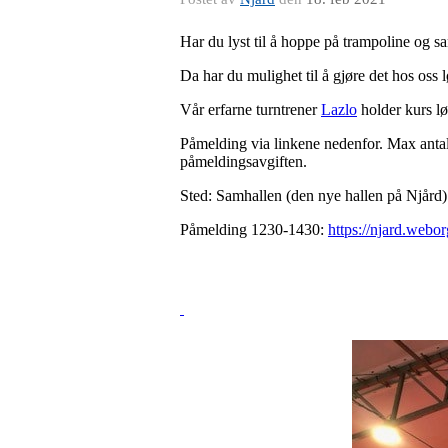
Har du lyst til å hoppe på trampoline og sam
Da har du mulighet til å gjøre det hos oss
Vår erfarne turntrener
Lazlo
holder kurs l
Påmelding via linkene nedenfor. Max antall 
påmeldingsavgiften.
Sted: Samhallen (den nye hallen på Njård
Påmelding 1230-1430:
https://njard.webo