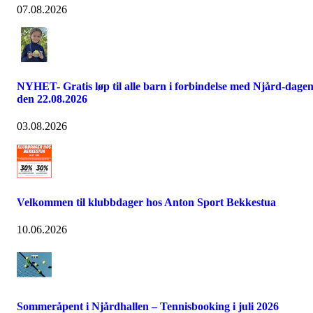
07.08.2026
NYHET- Gratis løp til alle barn i forbindelse med Njård-dage
den 22.08.2026
03.08.2026
Velkommen til klubbdager hos Anton Sport Bekkestua
10.06.2026
Sommeråpent i Njårdhallen – Tennisbooking i juli 2026