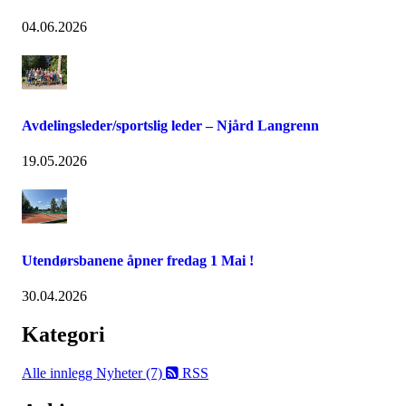
04.06.2026
Avdelingsleder/sportslig leder – Njård Langrenn
19.05.2026
Utendørsbanene åpner fredag 1 Mai !
30.04.2026
Kategori
Alle innlegg
Nyheter (7)
RSS