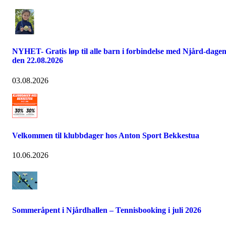
NYHET- Gratis løp til alle barn i forbindelse med Njård-dage
den 22.08.2026
03.08.2026
Velkommen til klubbdager hos Anton Sport Bekkestua
10.06.2026
Sommeråpent i Njårdhallen – Tennisbooking i juli 2026