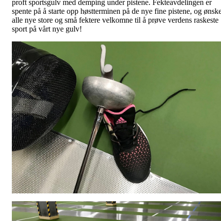
proft sportsgulv med demping under pistene. Fekteavdelingen er
spente på å starte opp høstterminen på de nye fine pistene, og ønsk
alle nye store og små fektere velkomne til å prøve verdens raskeste
sport på vårt nye gulv!