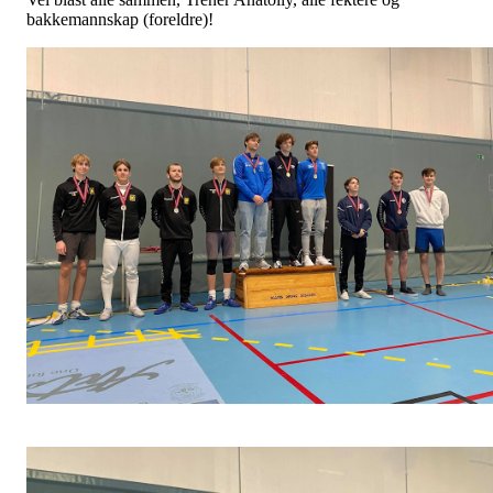
bakkemannskap (foreldre)!