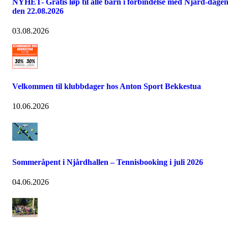
NYHET- Gratis løp til alle barn i forbindelse med Njård-dage
den 22.08.2026
03.08.2026
Velkommen til klubbdager hos Anton Sport Bekkestua
10.06.2026
Sommeråpent i Njårdhallen – Tennisbooking i juli 2026
04.06.2026