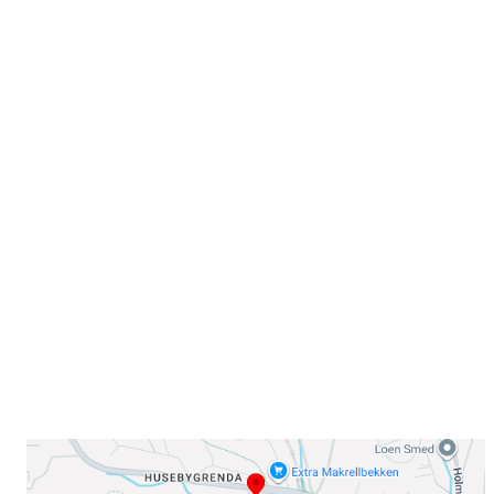
Velkommen til Njård
Sammen blir vi best!
Sørkedalsveien 106,
0378 Oslo
E-post: info@njaard.no
Telefon:
23 22 22 50
Organisasjonsnummer: 971435577
Her finner du oss