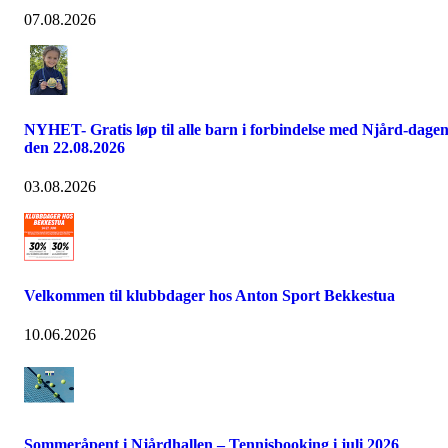
07.08.2026
NYHET- Gratis løp til alle barn i forbindelse med Njård-dage
den 22.08.2026
03.08.2026
Velkommen til klubbdager hos Anton Sport Bekkestua
10.06.2026
Sommeråpent i Njårdhallen – Tennisbooking i juli 2026