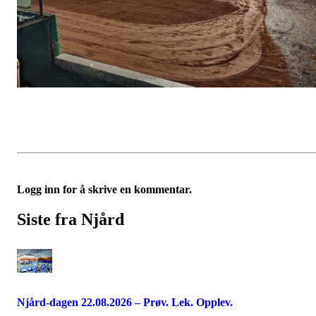
Logg inn for å skrive en kommentar.
Siste fra Njård
Njård-dagen 22.08.2026 – Prøv. Lek. Opplev.