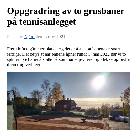
Oppgradring av to grusbaner
på tennisanlegget
Postet av
Njård
den
4. nov 2021
Fremdriften går etter planen og det er å anta at banene er snart
ferdige. Det betyr at når banene åpner rundt 1. mai 2022 har vi to
splitter nye baner å spille på som har et jevnere toppdekke og bedre
drenering ved regn.