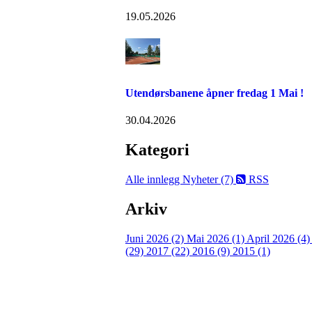
19.05.2026
Utendørsbanene åpner fredag 1 Mai !
30.04.2026
Kategori
Alle innlegg
Nyheter (7)
RSS
Arkiv
Juni 2026 (2)
Mai 2026 (1)
April 2026 (4
(29)
2017 (22)
2016 (9)
2015 (1)