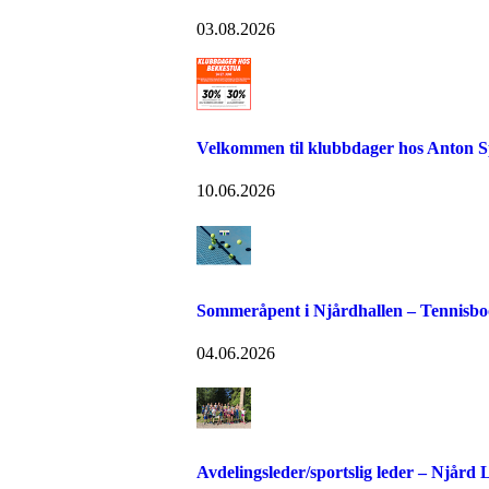
03.08.2026
Velkommen til klubbdager hos Anton S
10.06.2026
Sommeråpent i Njårdhallen – Tennisboo
04.06.2026
Avdelingsleder/sportslig leder – Njård