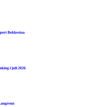
port Bekkestua
king i juli 2026
 Langrenn