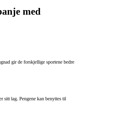
panje med
ugnad gir de forskjellige sportene bedre
er sitt lag. Pengene kan benyttes til