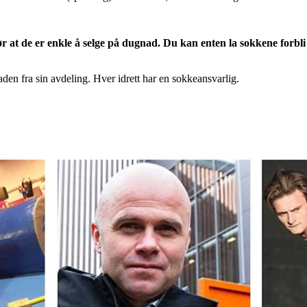
at de er enkle å selge på dugnad. Du kan enten la sokkene forbli i 
n fra sin avdeling. Hver idrett har en sokkeansvarlig.