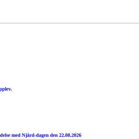
pplev.
indelse med Njård-dagen den 22.08.2026