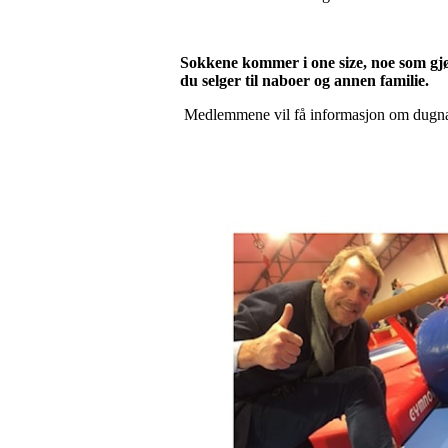
Sokkene kommer i one size, noe som gjør 
du selger til naboer og annen familie.
Medlemmene vil få informasjon om dugnade