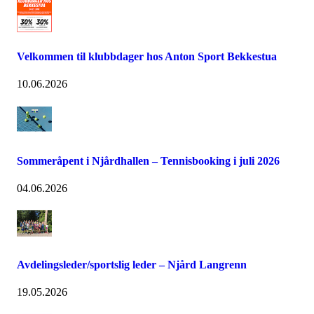
Velkommen til klubbdager hos Anton Sport Bekkestua
10.06.2026
Sommeråpent i Njårdhallen – Tennisbooking i juli 2026
04.06.2026
Avdelingsleder/sportslig leder – Njård Langrenn
19.05.2026