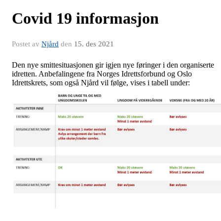
Covid 19 informasjon
Postet av
Njård
den
15. des 2021
Den nye smittesituasjonen gir igjen nye føringer i den organiserte
idretten. Anbefalingene fra Norges Idrettsforbund og Oslo
Idrettskrets, som også Njård vil følge, vises i tabell under: