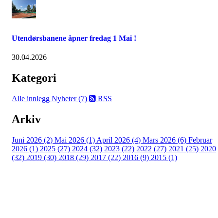
Utendørsbanene åpner fredag 1 Mai !
30.04.2026
Kategori
Alle innlegg
Nyheter (7)
RSS
Arkiv
Juni 2026 (2)
Mai 2026 (1)
April 2026 (4)
Mars 2026 (6)
Februar
2026 (1)
2025 (27)
2024 (32)
2023 (22)
2022 (27)
2021 (25)
2020
(32)
2019 (30)
2018 (29)
2017 (22)
2016 (9)
2015 (1)
Velkommen til Njård