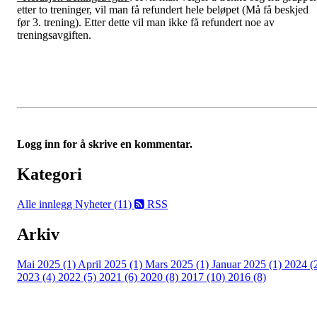
etter to treninger, vil man få refundert hele beløpet (Må få beskjed
før 3. trening). Etter dette vil man ikke få refundert noe av
treningsavgiften.
Logg inn for å skrive en kommentar.
Kategori
Alle innlegg
Nyheter (11)
RSS
Arkiv
Mai 2025 (1)
April 2025 (1)
Mars 2025 (1)
Januar 2025 (1)
2024 (
2023 (4)
2022 (5)
2021 (6)
2020 (8)
2017 (10)
2016 (8)