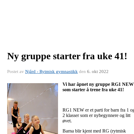
Ny gruppe starter fra uke 41!
Postet av
Njård - Rytmisk gymnastikk
den
6. okt 2022
Vi har åpnet ny gruppe RG1 NEW
som starter å trene fra uke 41!
RG1 NEW er et parti for barn fra 1 o
2 klasser som er nybegynnere og litt
øvet.
Barna blir kjent med RG (rytmisk