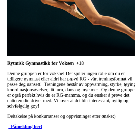
Rytmisk Gymnastikk for Voksen +18
Denne gruppen er for voksne! Det spiller ingen rolle om du er
tidligere gymnast eller aldri har prøvd RG - vårt treningsformat vil
passe deg uansett! Treningene består av oppvarming, styrke, tøyin
koordinasjonsøvelser, litt turn, dans og mye mer. Og denne gruppe
er også perfekt hvis du er RG-mamma, og du ønsker å prøve det
datteren din driver med. Vi lover at det blir interessant, nyttig og
selvfølgelig gøy!
Deltakelse på konkurranser og oppvisninger etter ønske:)
Påmelding her!