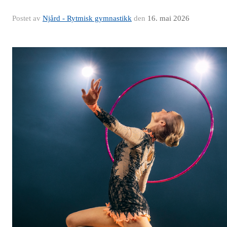
Postet av
Njård - Rytmisk gymnastikk
den
16. mai 2026