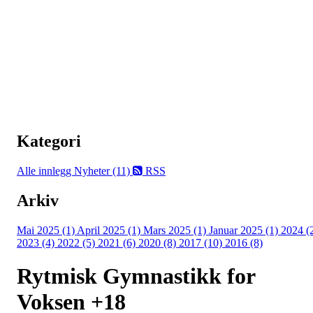
Kategori
Alle innlegg
Nyheter (11)
RSS
Arkiv
Mai 2025 (1)
April 2025 (1)
Mars 2025 (1)
Januar 2025 (1)
2024 (
2023 (4)
2022 (5)
2021 (6)
2020 (8)
2017 (10)
2016 (8)
Rytmisk Gymnastikk for
Voksen +18