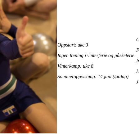
O
Oppstart: uke 3
Ingen trening i vinterferie og påskeferie
I
Vinterkamp: uke 8
H
Sommeroppvisning: 14 juni (lørdag)
J