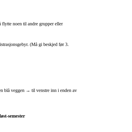
flytte noen til andre grupper eller
istrasjonsgebyr. (Må gi beskjed før 3.
 blå veggen → til venstre inn i enden av
øst-semester