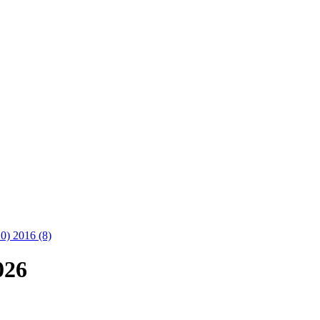
10)
2016 (8)
026