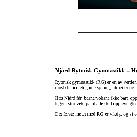
Njård Rytmisk Gymnastikk – Hø
Rytmisk gymnastikk (RG) er en av verdens v
musikk med elegante sprang, piruetter og b
Hos Njård får barna/voksne ikke bare opplæ
legger stor vekt på at alle skal oppleve g
Det første møtet med RG er viktig, og vi ø