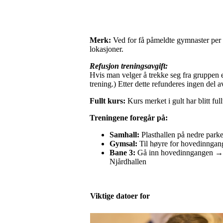
Merk:
Ved for få påmeldte gymnaster per tr
lokasjoner.
Refusjon treningsavgift:
Hvis man velger å trekke seg fra gruppen et
trening.) Etter dette refunderes ingen del a
Fullt kurs:
Kurs merket i gult har blitt full
Treningene foregår på:
Samhall:
Plasthallen på nedre parke
Gymsal:
Til høyre for hovedinngang
Bane 3:
Gå inn hovedinngangen → ne
Njårdhallen
Viktige datoer for