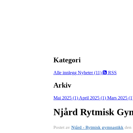
Kategori
Alle innlegg
Nyheter (11)
RSS
Arkiv
Mai 2025 (1)
April 2025 (1)
Mars 2025 (1
Njård Rytmisk Gym
Postet av
Njård - Rytmisk gymnastikk
den