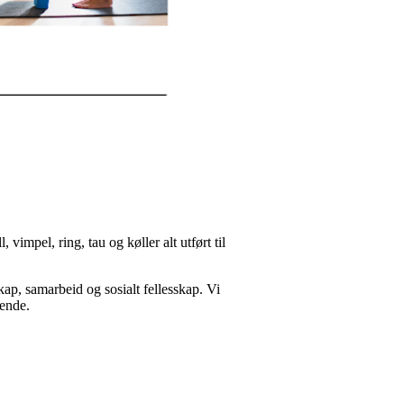
mpel, ring, tau og køller alt utført til
ap, samarbeid og sosialt fellesskap. Vi
lende.