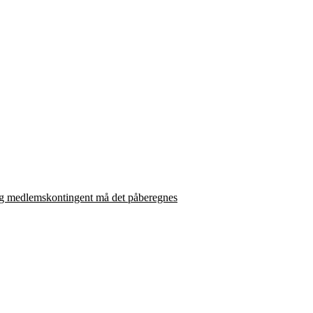
 og medlemskontingent må det påberegnes