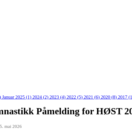
)
Januar 2025 (1)
2024 (2)
2023 (4)
2022 (5)
2021 (6)
2020 (8)
2017 (
nastikk Påmelding for HØST 2
5. mai 2026