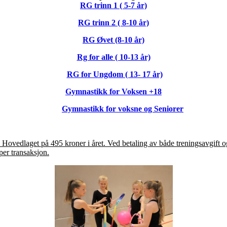
RG trinn 1 ( 5-7 år)
RG trinn 2 ( 8-10 år)
RG Øvet (8-10 år)
Rg for alle ( 10-13 år)
RG for Ungdom ( 13- 17 år)
Gymnastikk for Voksen +18
Gymnastikk for voksne og Seniorer
 Hovedlaget på 495 kroner i året. Ved betaling av både treningsavgift
per transaksjon.