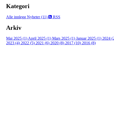
Kategori
Alle innlegg
Nyheter (11)
RSS
Arkiv
Mai 2025 (1)
April 2025 (1)
Mars 2025 (1)
Januar 2025 (1)
2024 (
2023 (4)
2022 (5)
2021 (6)
2020 (8)
2017 (10)
2016 (8)
Velkommen til Njård
Sammen blir vi best!
Sørkedalsveien 106,
0378 Oslo