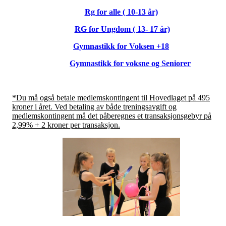
Rg for alle ( 10-13 år)
RG for Ungdom ( 13- 17 år)
Gymnastikk for Voksen +18
Gymnastikk for voksne og Seniorer
*Du må også betale medlemskontingent til Hovedlaget på 495
kroner i året. Ved betaling av både treningsavgift og
medlemskontingent må det påberegnes et transaksjonsgebyr på
2,99% + 2 kroner per transaksjon.