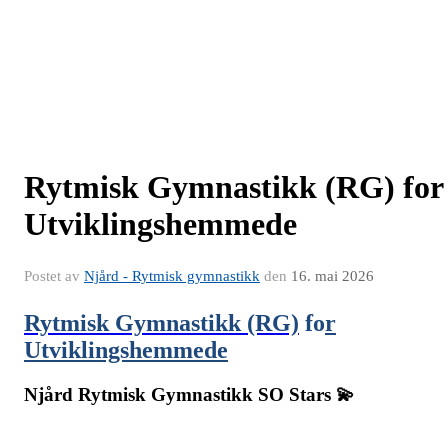
Rytmisk Gymnastikk (RG) for
Utviklingshemmede
Postet av
Njård - Rytmisk gymnastikk
den
16. mai 2026
Rytmisk Gymnastikk (RG)
fo
r
Utviklingshemmede
Njård Rytmisk Gymnastikk SO Stars 💫