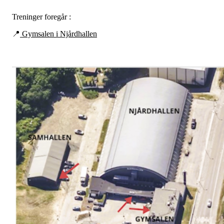
Treninger foregår :
📍
Gymsalen i Njårdhallen