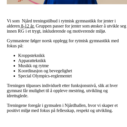
Vi som Njård treningstilbud i rytmisk gymnastikk for jenter i
alderen
8-12 år.
Gruppen passer for jenter som ønsker å utvikle seg
innen RG i et trygt, inkluderende og motiverende miljø.
Gymnastene følger norsk opplegg for rytmisk gymnastikk med
fokus på:
Kroppsteknikk
Apparatteknikk
Musikk og rytme
Koordinasjon og bevegelighet
Special Olympics-reglementet
Treningen tilpasses individuelt etter funksjonsnivå, slik at hver
gymnast får mulighet til å oppleve mestring, utvikling og
idrettsglede.
Treningene foregår i gymsalen i Njårdhallen, hvor vi skaper et
positivt miljø med fokus på fellesskap, respekt og utvikling.