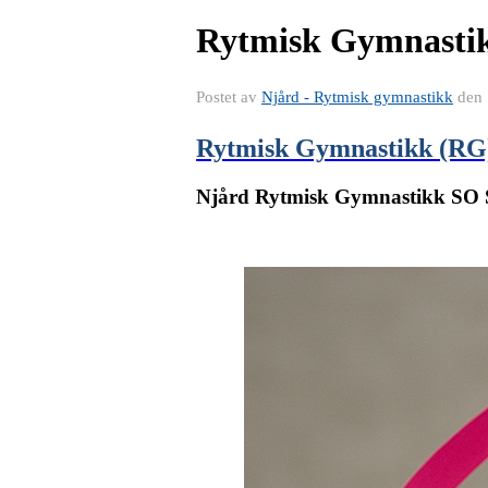
Rytmisk Gymnastik
Postet av
Njård - Rytmisk gymnastikk
den
Rytmisk Gymnastikk (RG
Njård Rytmisk Gymnastikk SO S