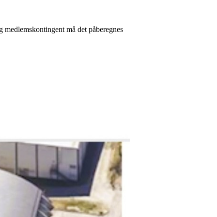
 og medlemskontingent må det påberegnes