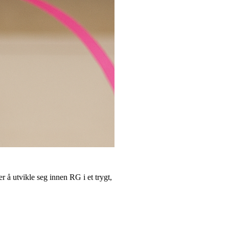
 å utvikle seg innen RG i et trygt,