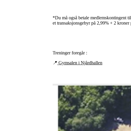
*Du må også betale medlemskontingent til
et transaksjonsgebyr på 2,99% + 2 kroner 
Treninger foregår :
📍
Gymsalen i Njårdhallen