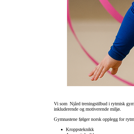
Vi som Njård treningstilbud i rytmisk gymn
inkluderende og motiverende miljø.
Gymnastene følger norsk opplegg for ryt
Kroppsteknikk