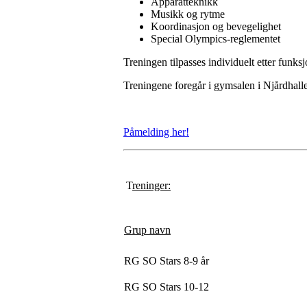
Apparatteknikk
Musikk og rytme
Koordinasjon og bevegelighet
Special Olympics-reglementet
Treningen tilpasses individuelt etter funksj
Treningene foregår i gymsalen i Njårdhallen
Påmelding her!
T
reninger:
Grup navn
RG SO Stars 8-9 år
RG SO Stars 10-12