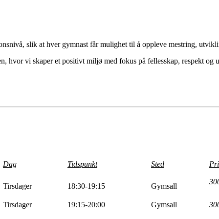
onsnivå, slik at hver gymnast får mulighet til å oppleve mestring, utvikli
, hvor vi skaper et positivt miljø med fokus på fellesskap, respekt og u
Dag
Tidspunkt
Sted
Pri
30
Tirsdager
18:30-19:15
Gymsall
Tirsdager
19:15-20:00
Gymsall
30