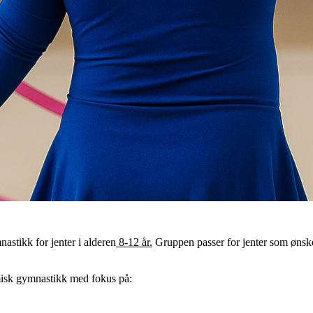
astikk for jenter i alderen
8-12 år.
Gruppen passer for jenter som ønsker
misk gymnastikk med fokus på: