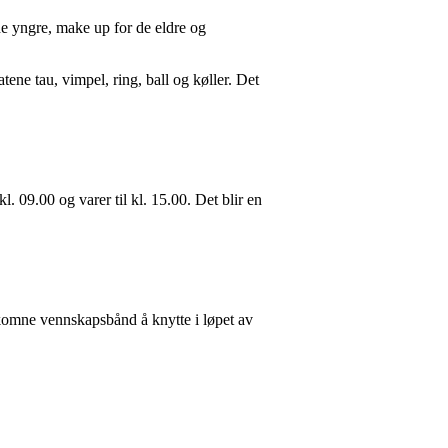
e yngre, make up for de eldre og
ne tau, vimpel, ring, ball og køller. Det
. 09.00 og varer til kl. 15.00. Det blir en
rkomne vennskapsbånd å knytte i løpet av