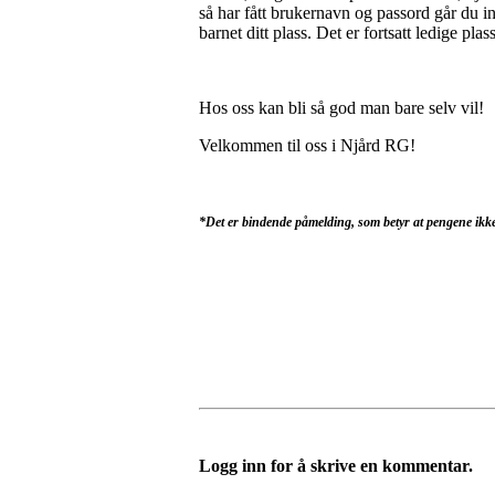
så har fått brukernavn og passord går du i
barnet ditt plass. Det er fortsatt ledige plas
Hos oss kan bli så god man bare selv vil!
Velkommen til oss i Njård RG!
*Det er bindende påmelding, som betyr at pengene ikke
Logg inn for å skrive en kommentar.