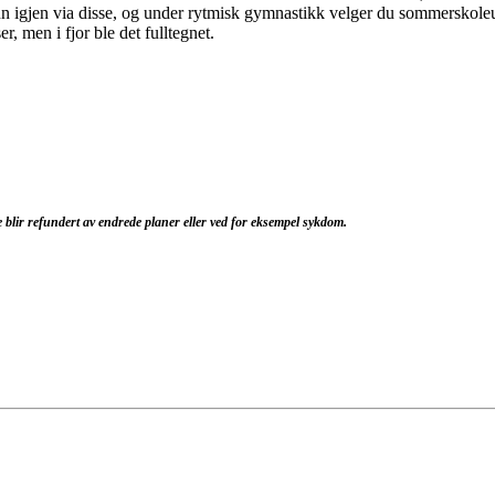
nn igjen via disse, og under rytmisk gymnastikk velger du sommerskoleu
ser, men i fjor ble det fulltegnet.
 blir refundert av endrede planer eller ved for eksempel sykdom.