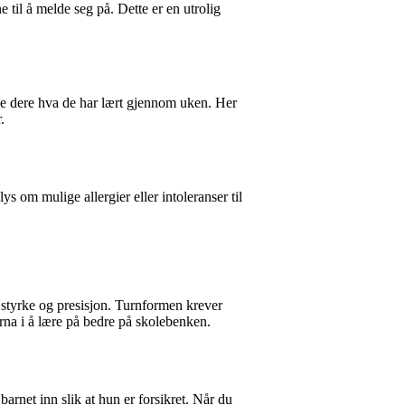
e til å melde seg på. Dette er en utrolig
ise dere hva de har lært gjennom uken. Her
.
 om mulige allergier eller intoleranser til
 styrke og presisjon. Turnformen krever
arna i å lære på bedre på skolebenken.
arnet inn slik at hun er forsikret. Når du