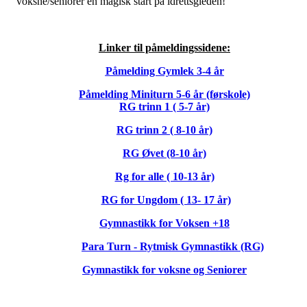
voksne/seniorer en magisk start på idrettsgleden!
Linker til påmeldingssidene:
Påmelding Gymlek 3-4 år
Påmelding Miniturn 5-6 år (førskole)
RG trinn 1 ( 5-7 år)
RG trinn 2 ( 8-10 år)
RG Øvet (8-10 år)
Rg for alle ( 10-13 år)
RG for Ungdom ( 13- 17 år)
Gymnastikk for Voksen +18
Para Turn - Rytmisk Gymnastikk (RG)
Gymnastikk for voksne og Seniorer