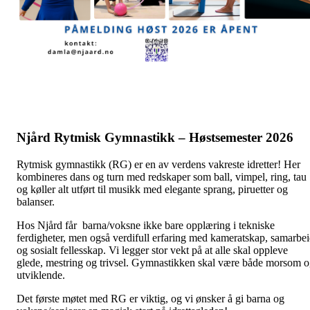
Njård Rytmisk Gymnastikk – Høstsemester 2026
Rytmisk gymnastikk (RG) er en av verdens vakreste idretter! Her
kombineres dans og turn med redskaper som ball, vimpel, ring, tau
og køller alt utført til musikk med elegante sprang, piruetter og
balanser.
Hos Njård får barna/voksne ikke bare opplæring i tekniske
ferdigheter, men også verdifull erfaring med kameratskap, samarbe
og sosialt fellesskap. Vi legger stor vekt på at alle skal oppleve
glede, mestring og trivsel. Gymnastikken skal være både morsom 
utviklende.
Det første møtet med RG er viktig, og vi ønsker å gi barna og