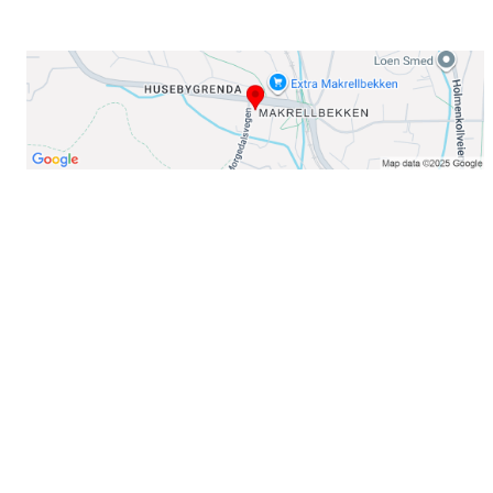
Her finner du oss