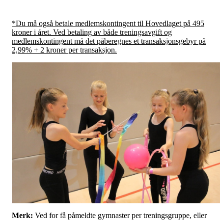
*Du må også betale medlemskontingent til Hovedlaget på 495
kroner i året. Ved betaling av både treningsavgift og
medlemskontingent må det påberegnes et transaksjonsgebyr på
2,99% + 2 kroner per transaksjon.
Merk:
Ved for få påmeldte gymnaster per treningsgruppe, eller