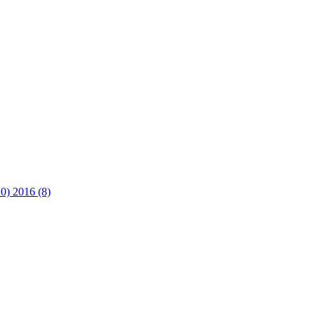
10)
2016 (8)