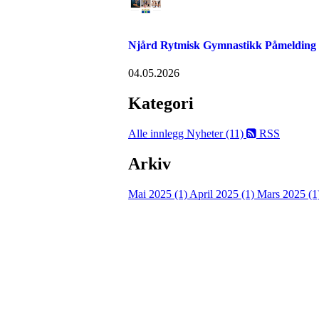
Njård Rytmisk Gymnastikk Påmelding
04.05.2026
Kategori
Alle innlegg
Nyheter (11)
RSS
Arkiv
Mai 2025 (1)
April 2025 (1)
Mars 2025 (1
Velkommen til Njård
Sammen blir vi best!